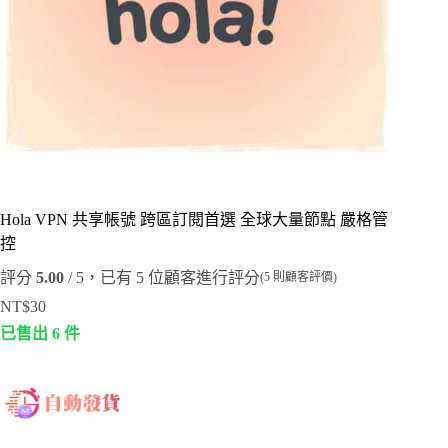
Hola VPN 共享帳號 跨區訂閱首選 全球大量節點 嚴格管
控
評分
5.00
/ 5，已有
5
位顧客進行評分
(
5
則顧客評價)
NT$
30
已售出 6 件